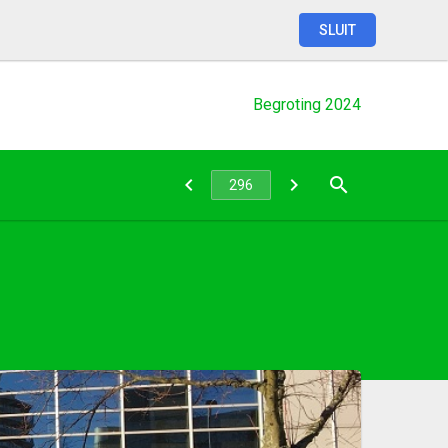
SLUIT
Begroting
2024