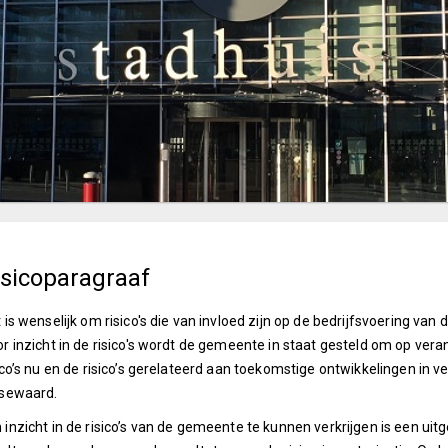
isicoparagraaf
 is wenselijk om risico's die van invloed zijn op de bedrijfsvoering 
r inzicht in de risico's wordt de gemeente in staat gesteld om op ver
ico’s nu en de risico’s gerelateerd aan toekomstige ontwikkelingen in
ssewaard.
inzicht in de risico’s van de gemeente te kunnen verkrijgen is een uitg