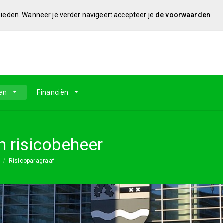
 bieden. Wanneer je verder navigeert accepteer je
de voorwaarden
en
Financiën
 risicobeheer
Risicoparagraaf