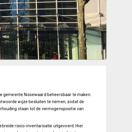
van de gemeente Nissewaard beheersbaar te maken.
antwoorde wijze besluiten te nemen, zodat de
 verhouding staan tot de vermogenspositie van
ebreide risico-inventarisatie uitgevoerd. Hier