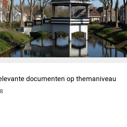
elevante documenten op themaniveau
OR