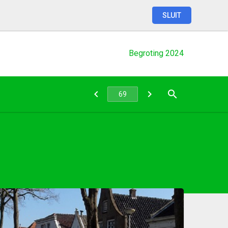
SLUIT
Begroting
2024