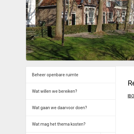
Beheer openbare ruimte
R
Wat willen we bereiken?
IB
Wat gaan we daarvoor doen?
Wat mag het thema kosten?