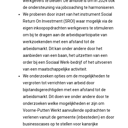
werkgevers te bieden. De ambitie is om in 2024 ook
de ondersteuning via jobcoaching te harmoniseren.
We proberen door inzet van het instrument Social
Return On Investment (SROI) waar mogelijk via de
eigen inkoopopdrachten werkgevers te stimuleren
om bij te dragen aan de arbeidsparticipatie van
werkzoekenden met een afstand tot de
arbeidsmarkt. Dit kan onder andere door het
aanbieden van een baan, het uitzetten van een
order bij een Sociaal Werk-bedrijf of het uitvoeren
van een maatschappelijke activiteit.
We onderzoeken opties om de mogelijkheden te
vergroten tot verrichten van arbeid door
bijstandsgerechtigden met een afstand tot de
arbeidsmarkt. Dit doen we onder andere door te
onderzoeken welke mogelijkheden er zijn om
Voorne-Putten Werkt aanvullende opdrachten te
verlenen vanuit de gemeente (inbesteden) en door
businesscases op te stellen voor kansrijke