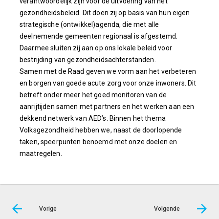
verantwoordelijk zijn voor de uitvoering van het
gezondheidsbeleid. Dit doen zij op basis van hun eigen
strategische (ontwikkel)agenda, die met alle
deelnemende gemeenten regionaal is afgestemd.
Daarmee sluiten zij aan op ons lokale beleid voor
bestrijding van gezondheidsachterstanden.
Samen met de Raad geven we vorm aan het verbeteren
en borgen van goede acute zorg voor onze inwoners. Dit
betreft onder meer het goed monitoren van de
aanrijtijden samen met partners en het werken aan een
dekkend netwerk van AED’s. Binnen het thema
Volksgezondheid hebben we, naast de doorlopende
taken, speerpunten benoemd met onze doelen en
maatregelen.
Vorige
Volgende