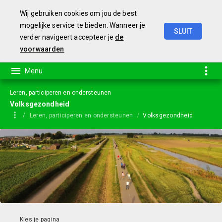
Wij gebruiken cookies om jou de best
mogelijke service te bieden. Wanneer je
SLUIT
verder navigeert accepteer je
de
Begroting
2024
voorwaarden
Leren, participeren en ondersteunen
Volksgezondheid
Leren, participeren en ondersteunen
Volksgezondheid